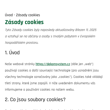
Úvod
-
Zásady cookies
Zásady cookies
Tyto Zásady cookies byly naposledy aktualizovány Březen 11, 2025
a vztahují se na občany a osoby s trvalým pobytem v Evropském
hospodářském prostoru.
1. Úvod
Naše webové stránky
https://dekomsystem.cz
(dále jen „web“)
používají cookies a další související technologie (pro usnadnění jsou
všechny technologie označovány jako „cookies“). Cookies také vkládají
třetí strany, které jsme zapojili. V níže uvedeném dokumentu vás
informujeme o používání cookies na našem webu.
2. Co jsou soubory cookies?