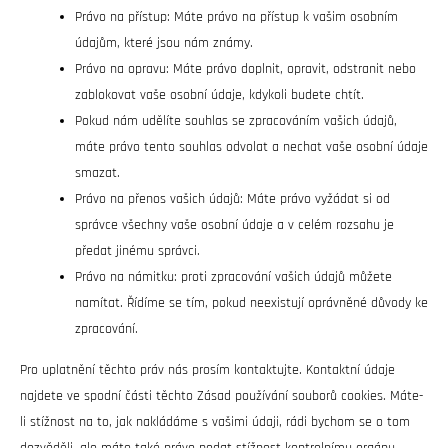
Právo na přístup: Máte právo na přístup k vašim osobním
údajům, které jsou nám známy.
Právo na opravu: Máte právo doplnit, opravit, odstranit nebo
zablokovat vaše osobní údaje, kdykoli budete chtít.
Pokud nám udělíte souhlas se zpracováním vašich údajů,
máte právo tento souhlas odvolat a nechat vaše osobní údaje
smazat.
Právo na přenos vašich údajů: Máte právo vyžádat si od
správce všechny vaše osobní údaje a v celém rozsahu je
předat jinému správci.
Právo na námitku: proti zpracování vašich údajů můžete
namítat. Řídíme se tím, pokud neexistují oprávněné důvody ke
zpracování.
Pro uplatnění těchto práv nás prosím kontaktujte. Kontaktní údaje
najdete ve spodní části těchto Zásad používání souborů cookies. Máte-
li stížnost na to, jak nakládáme s vašimi údaji, rádi bychom se o tom