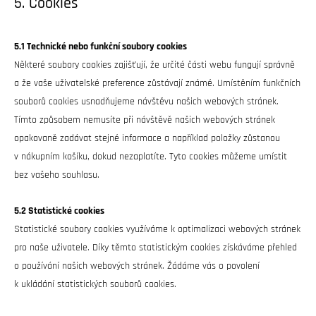
5. Cookies
5.1 Technické nebo funkční soubory cookies
Některé soubory cookies zajišťují, že určité části webu fungují správně
a že vaše uživatelské preference zůstávají známé. Umístěním funkčních
souborů cookies usnadňujeme návštěvu našich webových stránek.
Tímto způsobem nemusíte při návštěvě našich webových stránek
opakovaně zadávat stejné informace a například položky zůstanou
v nákupním košíku, dokud nezaplatíte. Tyto cookies můžeme umístit
bez vašeho souhlasu.
5.2 Statistické cookies
Statistické soubory cookies využíváme k optimalizaci webových stránek
pro naše uživatele. Díky těmto statistickým cookies získáváme přehled
o používání našich webových stránek. Žádáme vás o povolení
k ukládání statistických souborů cookies.