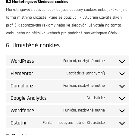
5.3 Marketingové/Sledovací cookies
Marketingové/sledovací cookies jsou soubory cookies nebo jakákoli jiná
forma místního úložiště, které se používají k vytváření uživatelských
profilů k zobrazování reklamy nebo ke sledování uživatele na tomto
webu nebo na několika webech pro podobné marketingové účely.
6. Umístěné cookies
WordPress
Funkční, nezbytně nutné
Elementor
Statistické (anonymní)
Complianz
Funkční, nezbytně nutné
Google Analytics
Statistické
Wordfence
Funkční, nezbytně nutné
Ostatní
Funkční, nezbytně nutné, Statistické