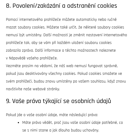
8. Povolení/zakázání a odstranění cookies
Pomocí internetového prohlížeče můžete automaticky nebo ručně
mazat soubory cookies. Můžete také určit, že některé soubory cookies
nemusí být umístěny. Další možností je změnit nastavení internetového
prohlížeče tak, aby se vám při každém uložení souboru cookies
zobrazila zpráva. Další informace o těchto možnostech naleznete
v Nápovědě vašeho prohlížeče.
Vezměte prosím na vědomí, že náš web nemusí fungovat správně,
pokud jsou deaktivovány všechny cookies. Pokud cookies smažete ve
svém prohlížeči, budou znovu umístěny po vašem souhlasu, když znovu
navštívíte naše webové stránky.
9. Vaše práva týkající se osobních údajů
Pokud jde o vaše osobní údaje, máte následující práva:
Máte právo vědět, proč jsou vaše osobní údaje potřebné, co
se s nimi stane a jak dlouho budou uchovány.