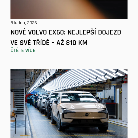
8 ledna, 2026
NOVÉ VOLVO EX60: NEJLEPŠÍ DOJEZD
VE SVÉ TŘÍDĚ – AŽ 810 KM
ČTĚTE VÍCE