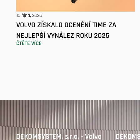
15 října, 2025
VOLVO ZÍSKALO OCENĚNÍ TIME ZA
NEJLEPŠÍ VYNÁLEZ ROKU 2025
ČTĚTE VÍCE
DEKOMSYSTEM, s.r.o. - Volvo
DEKOMSY