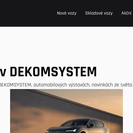
Nové vozy
Skladové vozy
Akční
 v DEKOMSYSTEM
 DEKOMSYSTEM, automobilových výstavách, novinkách ze světa 