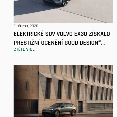
2 března, 2026
ELEKTRICKÉ SUV VOLVO EX30 ZÍSKALO
PRESTIŽNÍ OCENĚNÍ GOOD DESIGN®
ČTĚTE VÍCE
AWARD 2025