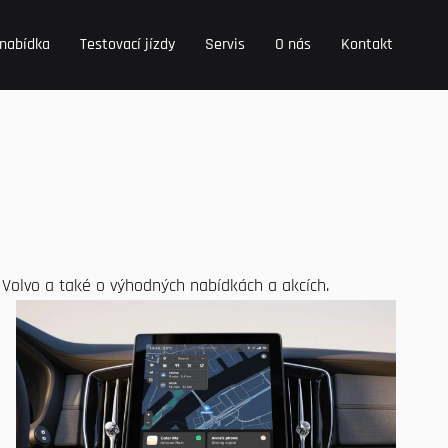
 nabídka
Testovací jízdy
Servis
O nás
Kontakt
Volvo a také o výhodných nabídkách a akcích.