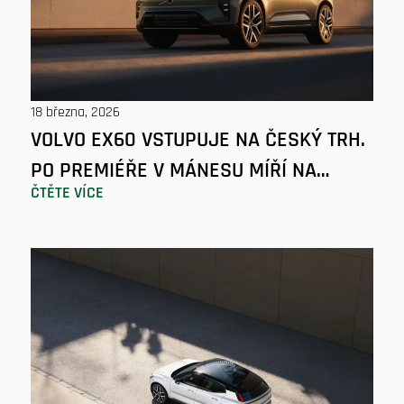
18 března, 2026
VOLVO EX60 VSTUPUJE NA ČESKÝ TRH.
PO PREMIÉŘE V MÁNESU MÍŘÍ NA
ČTĚTE VÍCE
CELOREPUBLIKOVOU ROADSHOW